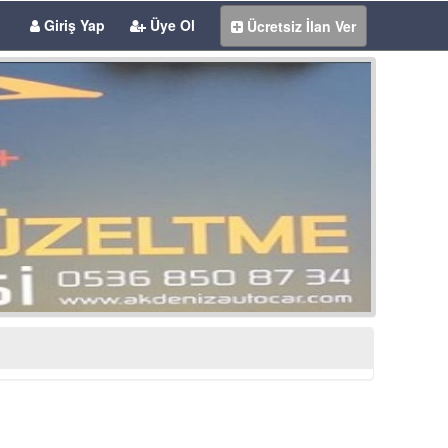
Giriş Yap
Üye Ol
Ücretsiz İlan Ver