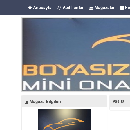
Anasayfa
Acil İlanlar
Mağazalar
Fi
Vasıta
Mağaza Bilgileri